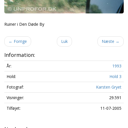
Ruiner i Den Døde By
←
Forrige
Luk
Næste
→
Information:
År:
1993
Hold:
Hold 3
Fotograf:
Karsten Gryet
Visninger:
29.591
Tilføjet:
11-07-2005