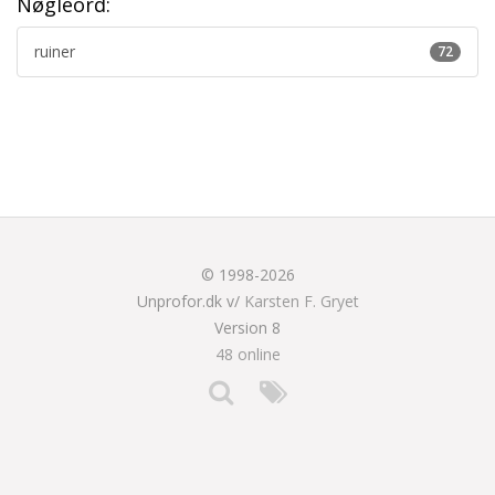
Nøgleord:
ruiner
72
© 1998-2026
Unprofor.dk v/
Karsten F. Gryet
Version 8
48 online