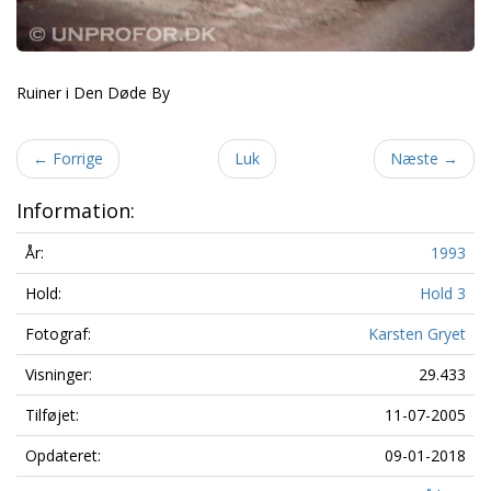
Ruiner i Den Døde By
←
Forrige
Luk
Næste
→
Information:
År:
1993
Hold:
Hold 3
Fotograf:
Karsten Gryet
Visninger:
29.433
Tilføjet:
11-07-2005
Opdateret:
09-01-2018