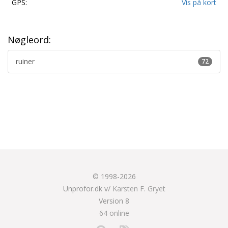
GPS:
Vis på kort
Nøgleord:
ruiner
72
© 1998-2026
Unprofor.dk v/
Karsten F. Gryet
Version 8
64 online