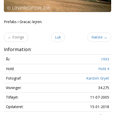
Prefabs i Gracac-lejren.
←
Forrige
Luk
Næste
→
Information:
År:
1993
Hold:
Hold 4
Fotograf:
Karsten Gryet
Visninger:
34.275
Tilføjet:
11-07-2005
Opdateret:
15-01-2018