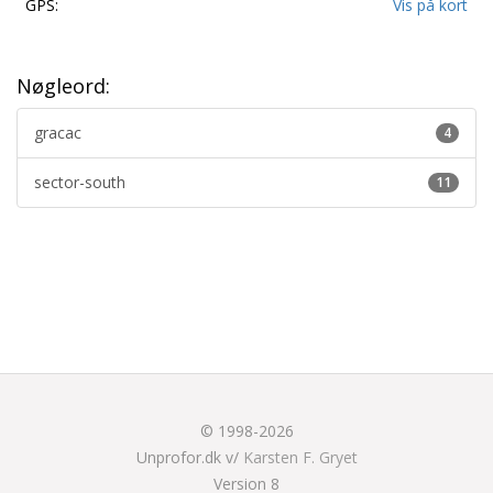
GPS:
Vis på kort
Nøgleord:
gracac
4
sector-south
11
© 1998-2026
Unprofor.dk v/
Karsten F. Gryet
Version 8