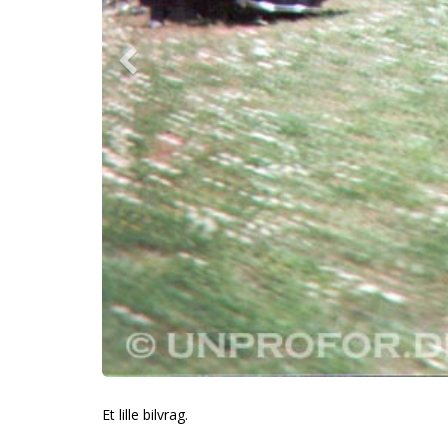
Et lille bilvrag.