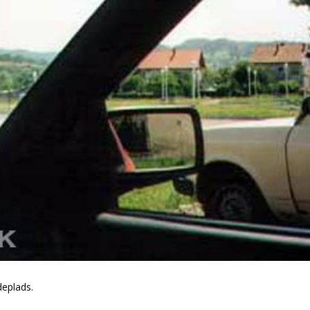
deplads.