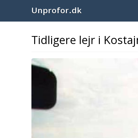
Unprofor.dk
Tidligere lejr i Kosta
Previous