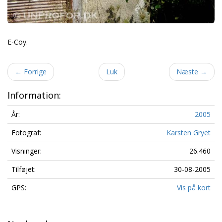
E-Coy.
←
Forrige
Luk
Næste
→
Information:
År:
2005
Fotograf:
Karsten Gryet
Visninger:
26.460
Tilføjet:
30-08-2005
GPS:
Vis på kort