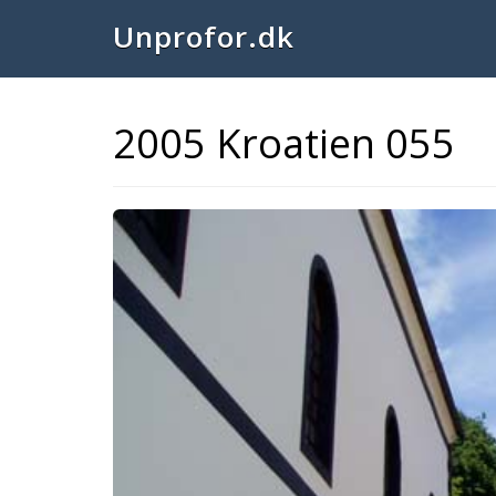
Unprofor.dk
2005 Kroatien 055
Previous