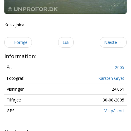
Kostajnica.
←
Forrige
Luk
Næste
→
Information:
År:
2005
Fotograf:
Karsten Gryet
Visninger:
24.061
Tilføjet:
30-08-2005
GPS:
Vis på kort