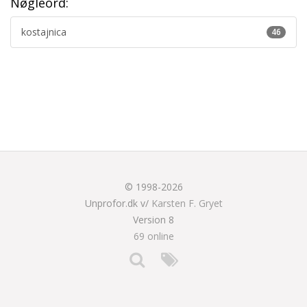
Nøgleord:
kostajnica
46
© 1998-2026
Unprofor.dk v/
Karsten F. Gryet
Version 8
69 online