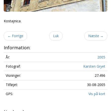
Kostajnica.
←
Forrige
Luk
Næste
→
Information:
År:
2005
Fotograf:
Karsten Gryet
Visninger:
27.496
Tilføjet:
30-08-2005
GPS:
Vis på kort