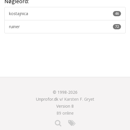
Nøgleord:
kostajnica
46
ruiner
72
© 1998-2026
Unprofor.dk v/
Karsten F. Gryet
Version 8
89 online