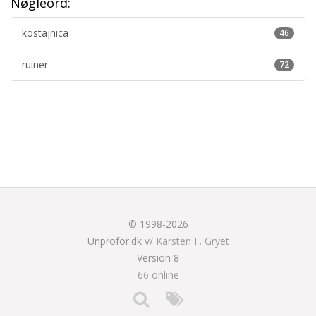
Nøgleord:
kostajnica
46
ruiner
72
© 1998-2026
Unprofor.dk v/
Karsten F. Gryet
Version 8
66 online