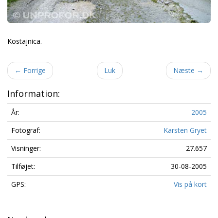
Kostajnica.
←
Forrige
Luk
Næste
→
Information:
År:
2005
Fotograf:
Karsten Gryet
Visninger:
27.657
Tilføjet:
30-08-2005
GPS:
Vis på kort