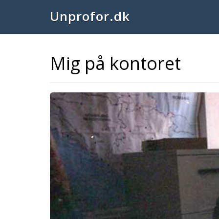
Unprofor.dk
Mig på kontoret
Previous