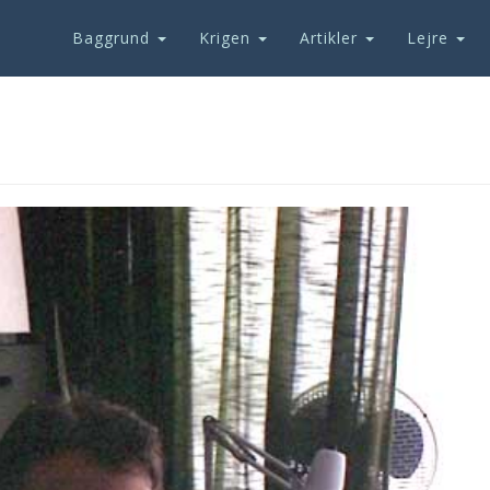
Baggrund
Krigen
Artikler
Lejre