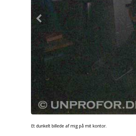
Et dunkelt billede af mig på mit kontor.