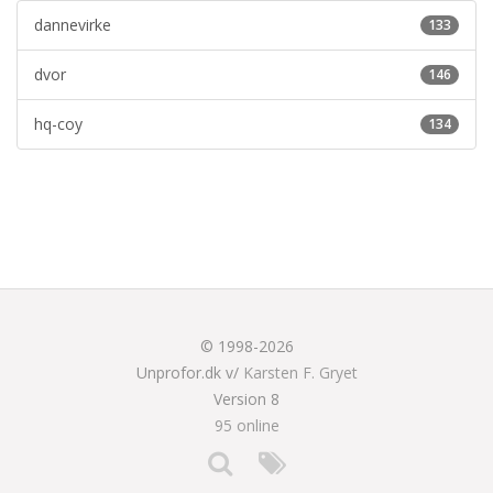
dannevirke
133
dvor
146
hq-coy
134
© 1998-2026
Unprofor.dk v/
Karsten F. Gryet
Version 8
95 online