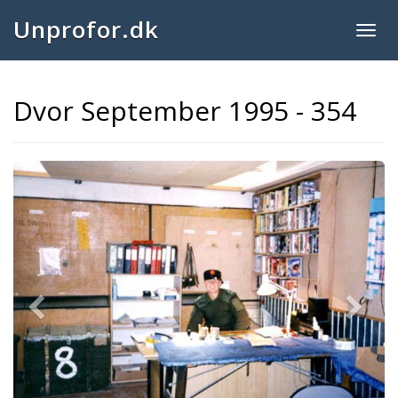
Unprofor.dk
Togg
navig
Dvor September 1995 - 354
Previous
Next