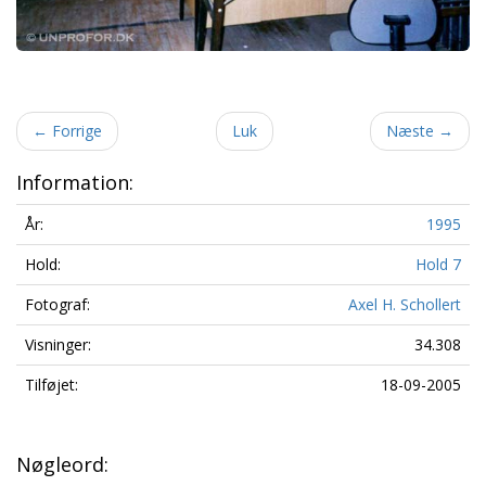
←
Forrige
Luk
Næste
→
Information:
År:
1995
Hold:
Hold 7
Fotograf:
Axel H. Schollert
Visninger:
34.308
Tilføjet:
18-09-2005
Nøgleord: