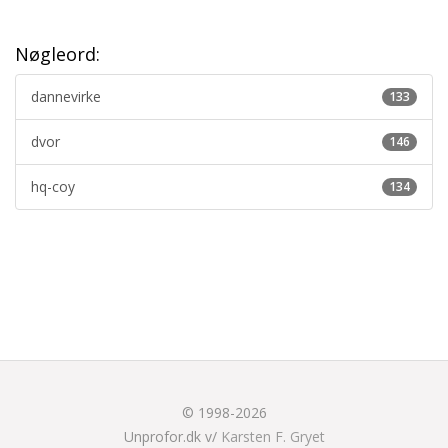
Nøgleord:
dannevirke
133
dvor
146
hq-coy
134
© 1998-2026
Unprofor.dk v/
Karsten F. Gryet