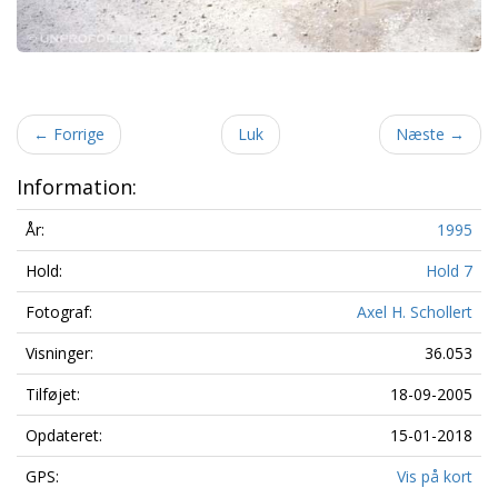
←
Forrige
Luk
Næste
→
Information:
År:
1995
Hold:
Hold 7
Fotograf:
Axel H. Schollert
Visninger:
36.053
Tilføjet:
18-09-2005
Opdateret:
15-01-2018
GPS:
Vis på kort