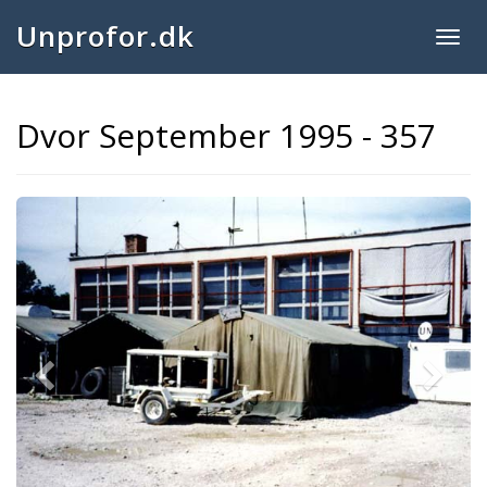
Unprofor.dk
Togg
navig
Dvor September 1995 - 357
Previous
Next