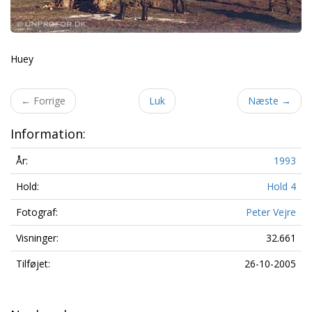
Huey
←
Forrige
Luk
Næste
→
Information:
År:
1993
Hold:
Hold 4
Fotograf:
Peter Vejre
Visninger:
32.661
Tilføjet:
26-10-2005