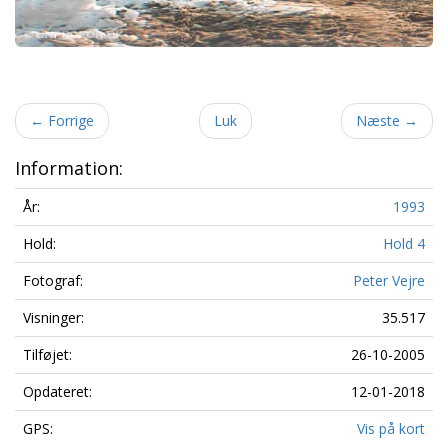
←
Forrige
Luk
Næste
→
Information:
År:
1993
Hold:
Hold 4
Fotograf:
Peter Vejre
Visninger:
35.517
Tilføjet:
26-10-2005
Opdateret:
12-01-2018
GPS:
Vis på kort