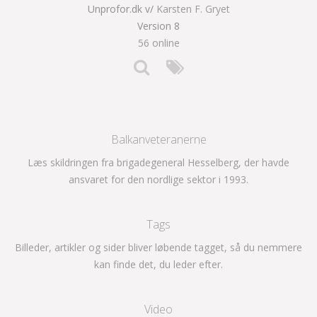
Unprofor.dk v/
Karsten F. Gryet
Version 8
56 online
Balkanveteranerne
Læs skildringen fra brigadegeneral Hesselberg, der havde
ansvaret for den nordlige sektor i 1993.
Tags
Billeder, artikler og sider bliver løbende tagget, så du nemmere
kan finde det, du leder efter.
Video