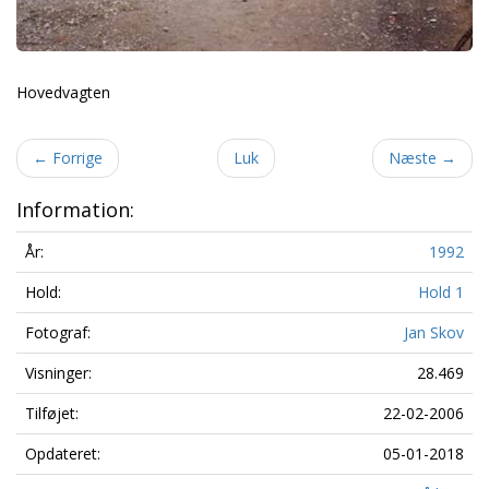
Hovedvagten
←
Forrige
Luk
Næste
→
Information:
År:
1992
Hold:
Hold 1
Fotograf:
Jan Skov
Visninger:
28.469
Tilføjet:
22-02-2006
Opdateret:
05-01-2018