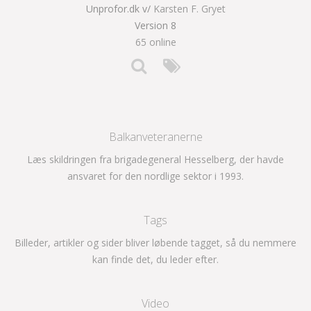
Unprofor.dk v/
Karsten F. Gryet
Version 8
65 online
Balkanveteranerne
Læs skildringen fra brigadegeneral Hesselberg, der havde
ansvaret for den nordlige sektor i 1993.
Tags
Billeder, artikler og sider bliver løbende tagget, så du nemmere
kan finde det, du leder efter.
Video