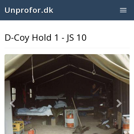
Unprofor.dk
Togg
navig
D-Coy Hold 1 - JS 10
Previous
Next