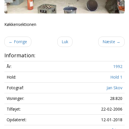
Køkkensektionen
←
Forrige
Luk
Næste
→
Information:
År:
1992
Hold:
Hold 1
Fotograf:
Jan Skov
Visninger:
28.820
Tilføjet:
22-02-2006
Opdateret:
12-01-2018