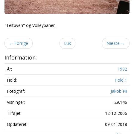
"Teltbyen" og Volleybanen
←
Forrige
Luk
Næste
→
Information:
År:
1992
Hold:
Hold 1
Fotograf:
Jakob Pii
Visninger:
29.146
Tilføjet:
12-12-2006
Opdateret:
09-01-2018