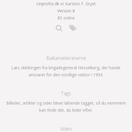
Unprofor.dk v/
Karsten F. Gryet
Version 8
85 online
Balkanveteranerne
Læs skildringen fra brigadegeneral Hesselberg, der havde
ansvaret for den nordlige sektor i 1993.
Tags
Billeder, artikler og sider bliver løbende tagget, så du nemmere
kan finde det, du leder efter.
Video