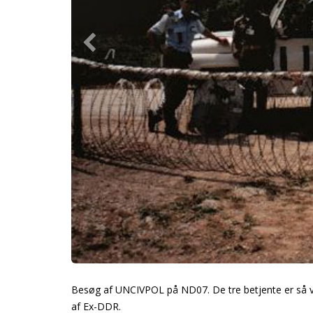
Besøg af UNCIVPOL på ND07. De tre betjente er så vi
af Ex-DDR.