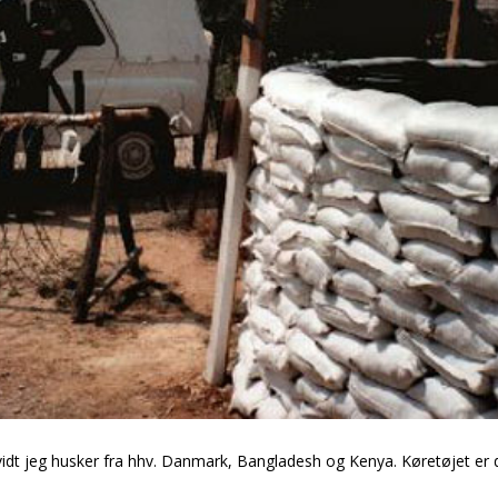
dt jeg husker fra hhv. Danmark, Bangladesh og Kenya. Køretøjet er 