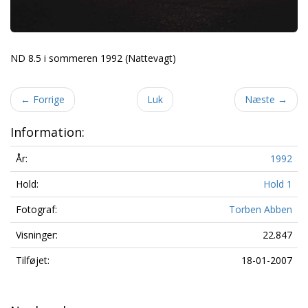
ND 8.5 i sommeren 1992 (Nattevagt)
←
Forrige
Luk
Næste
→
Information:
År:
1992
Hold:
Hold 1
Fotograf:
Torben Abben
Visninger:
22.847
Tilføjet:
18-01-2007