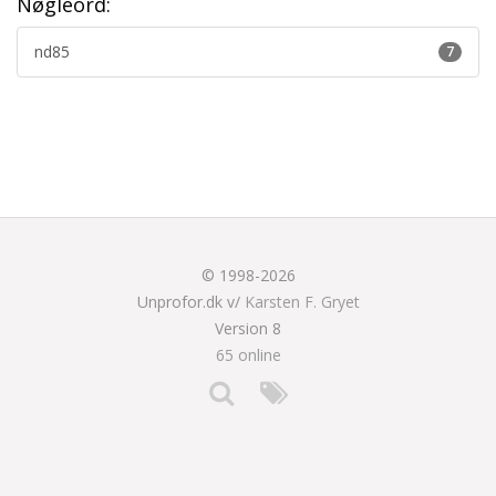
Nøgleord:
nd85
7
© 1998-2026
Unprofor.dk v/
Karsten F. Gryet
Version 8
65 online