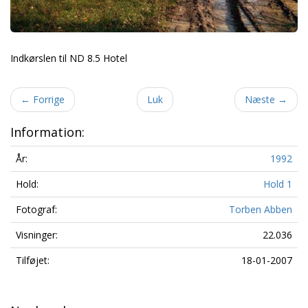
Indkørslen til ND 8.5 Hotel
←
Forrige
Luk
Næste
→
Information:
År:
1992
Hold:
Hold 1
Fotograf:
Torben Abben
Visninger:
22.036
Tilføjet:
18-01-2007