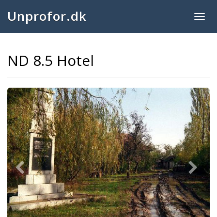
Unprofor.dk
Togg
navig
ND 8.5 Hotel
Previous
Next