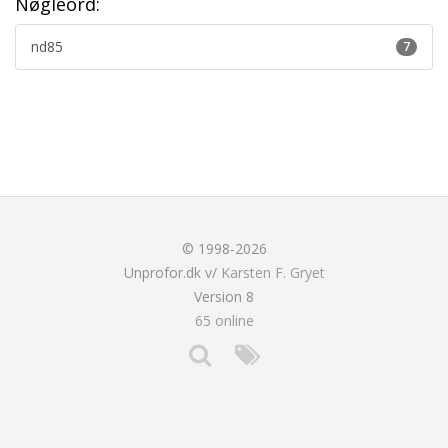
Nøgleord:
nd85
7
© 1998-2026
Unprofor.dk v/
Karsten F. Gryet
Version 8
65 online