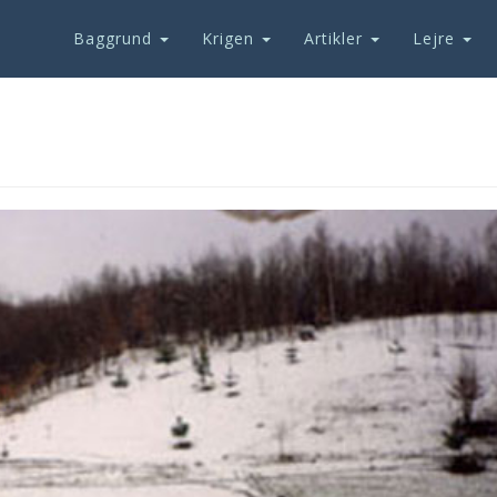
Baggrund
Krigen
Artikler
Lejre