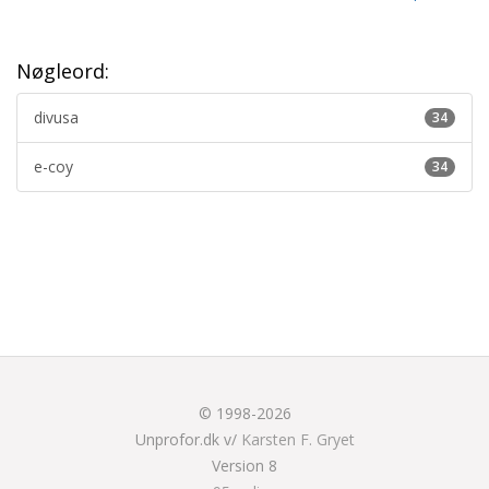
Nøgleord:
divusa
34
e-coy
34
© 1998-2026
Unprofor.dk v/
Karsten F. Gryet
Version 8