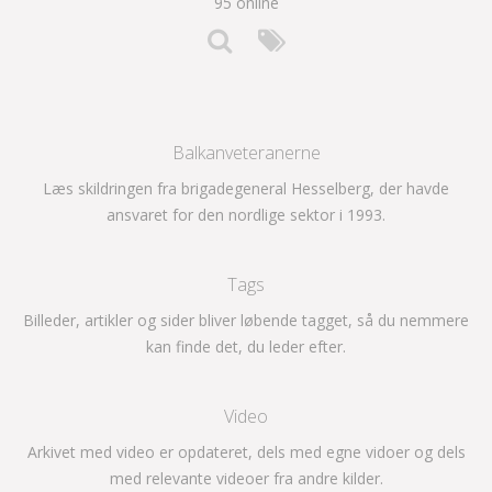
95 online
Balkanveteranerne
Læs skildringen fra brigadegeneral Hesselberg, der havde
ansvaret for den nordlige sektor i 1993.
Tags
Billeder, artikler og sider bliver løbende tagget, så du nemmere
kan finde det, du leder efter.
Video
Arkivet med video er opdateret, dels med egne vidoer og dels
med relevante videoer fra andre kilder.