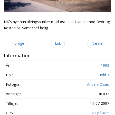
NK´s nye nærsikringsbunker mod øst - ud til vejen mod Dvor og
Kostanica. Samt chef bolig.
←
Forrige
Luk
Næste
→
Information:
År:
1993
Hold:
Hold 3
Fotograf:
Anders Olsen
Visninger:
30.032
Tilføjet:
11-07-2007
GPS:
Vis på kort