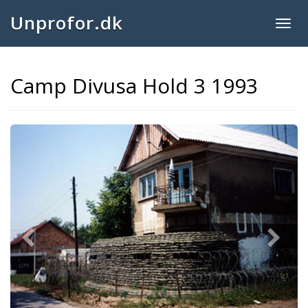
Unprofor.dk
Togg
navig
Camp Divusa Hold 3 1993
Previous
Next