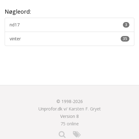
Nøgleord:
nd17
3
vinter
35
© 1998-2026
Unprofor.dk v/
Karsten F. Gryet
Version 8
75 online