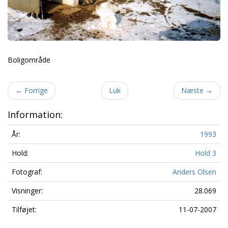
Boligområde
←
Forrige
Luk
Næste
→
Information:
År:
1993
Hold:
Hold 3
Fotograf:
Anders Olsen
Visninger:
28.069
Tilføjet:
11-07-2007