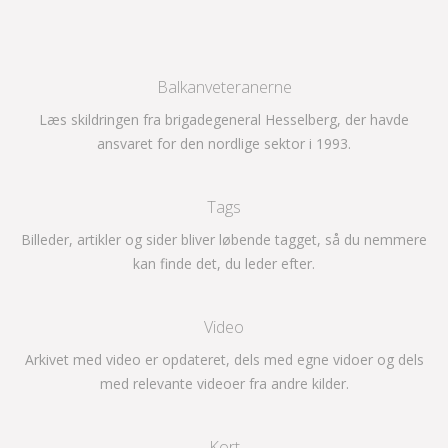
Balkanveteranerne
Læs skildringen fra brigadegeneral Hesselberg, der havde
ansvaret for den nordlige sektor i 1993.
Tags
Billeder, artikler og sider bliver løbende tagget, så du nemmere
kan finde det, du leder efter.
Video
Arkivet med video er opdateret, dels med egne vidoer og dels
med relevante videoer fra andre kilder.
Kort