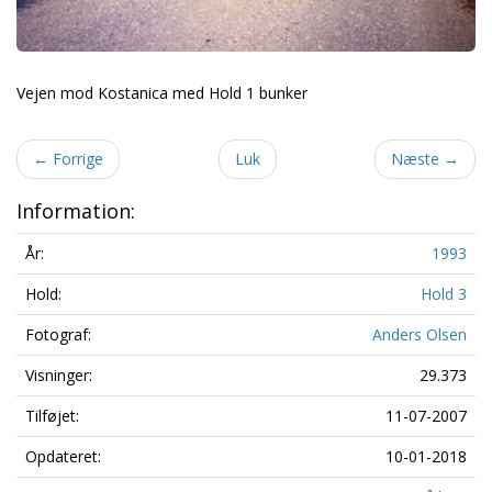
Vejen mod Kostanica med Hold 1 bunker
←
Forrige
Luk
Næste
→
Information:
År:
1993
Hold:
Hold 3
Fotograf:
Anders Olsen
Visninger:
29.373
Tilføjet:
11-07-2007
Opdateret:
10-01-2018