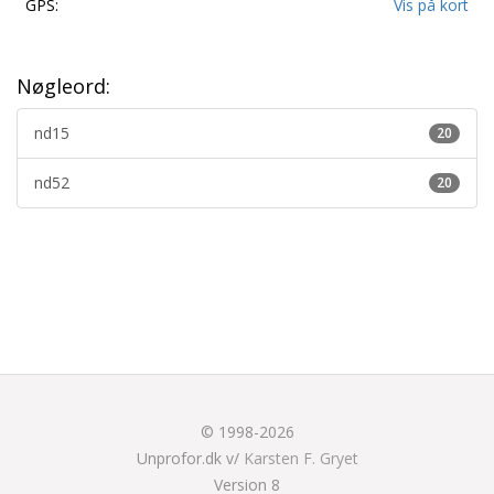
GPS:
Vis på kort
Nøgleord:
nd15
20
nd52
20
© 1998-2026
Unprofor.dk v/
Karsten F. Gryet
Version 8