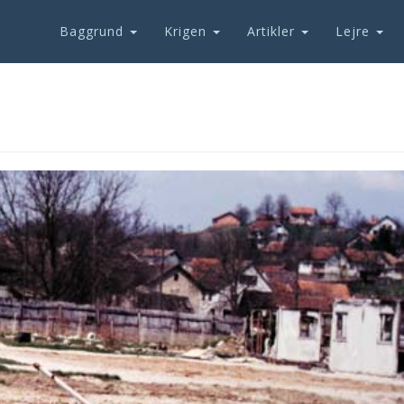
Baggrund
Krigen
Artikler
Lejre