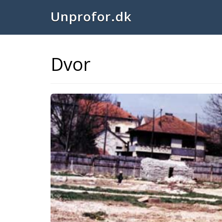
Unprofor.dk
Dvor
Previous