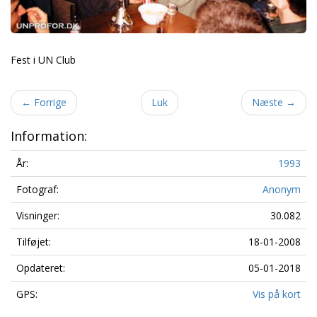
Fest i UN Club
←
Forrige
Luk
Næste
→
Information:
År:
1993
Fotograf:
Anonym
Visninger:
30.082
Tilføjet:
18-01-2008
Opdateret:
05-01-2018
GPS:
Vis på kort