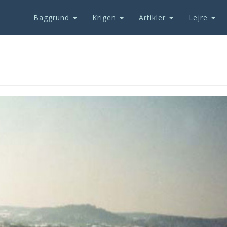
Baggrund
Krigen
Artikler
Lejre