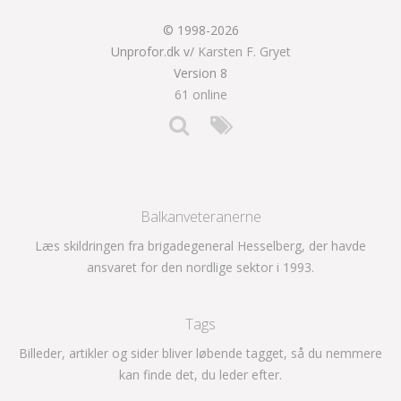
© 1998-2026
Unprofor.dk v/
Karsten F. Gryet
Version 8
61 online
Balkanveteranerne
Læs skildringen fra brigadegeneral Hesselberg, der havde
ansvaret for den nordlige sektor i 1993.
Tags
Billeder, artikler og sider bliver løbende tagget, så du nemmere
kan finde det, du leder efter.