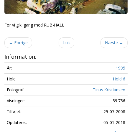
Før vi gik igang med RUB-HALL
←
Forrige
Luk
Næste
→
Information:
År:
1995
Hold:
Hold 6
Fotograf:
Tinus Kristiansen
Visninger:
39.736
Tilføjet:
29-07-2008
Opdateret:
05-01-2018