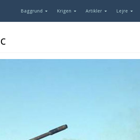
Baggrund
Krigen
Artikler
Lejre
c