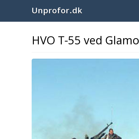
Unprofor.dk
HVO T-55 ved Glamo
Previous