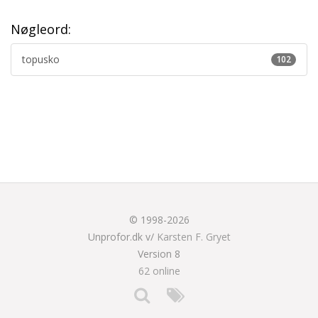
Nøgleord:
topusko
102
© 1998-2026
Unprofor.dk v/
Karsten F. Gryet
Version 8
62 online