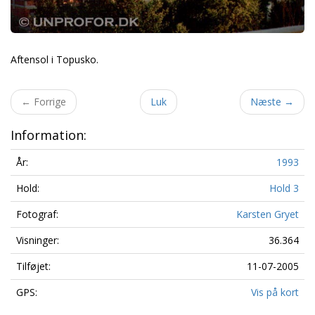
Aftensol i Topusko.
←
Forrige
Luk
Næste
→
Information:
År:
1993
Hold:
Hold 3
Fotograf:
Karsten Gryet
Visninger:
36.364
Tilføjet:
11-07-2005
GPS:
Vis på kort