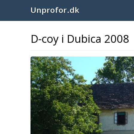
Unprofor.dk
D-coy i Dubica 2008
Previous