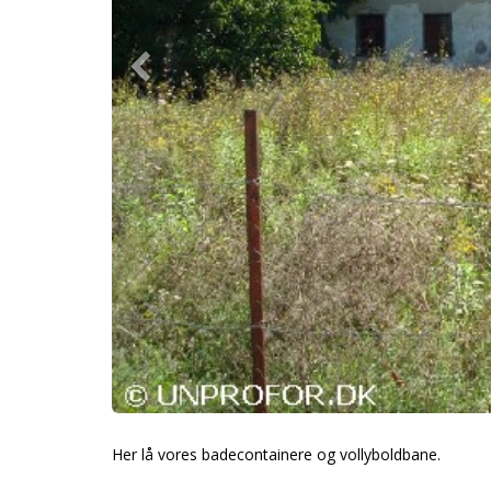
Her lå vores badecontainere og vollyboldbane.