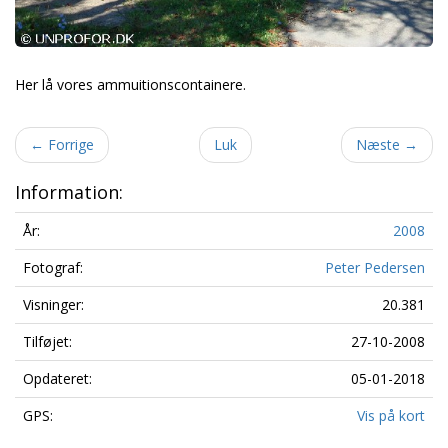
Her lå vores ammuitionscontainere.
←
Forrige
Luk
Næste
→
Information:
År:
2008
Fotograf:
Peter Pedersen
Visninger:
20.381
Tilføjet:
27-10-2008
Opdateret:
05-01-2018
GPS:
Vis på kort