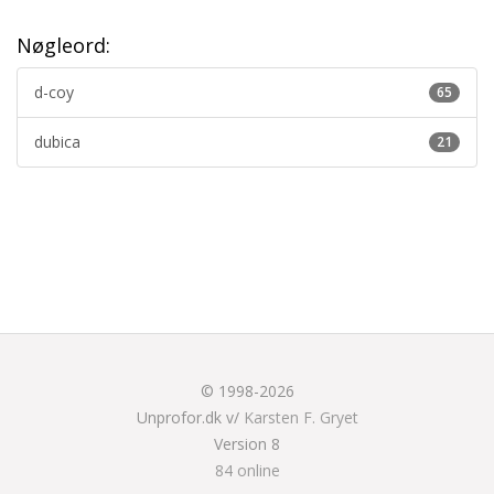
Nøgleord:
d-coy
65
dubica
21
© 1998-2026
Unprofor.dk v/
Karsten F. Gryet
Version 8
84 online