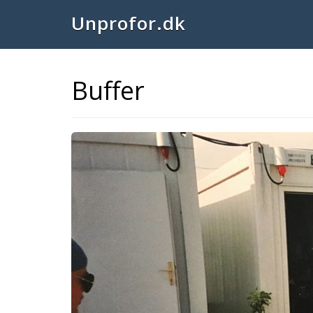
Unprofor.dk
Buffer
Previous