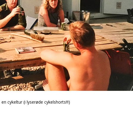
en cykeltur (i lyserøde cykelshorts!!!)