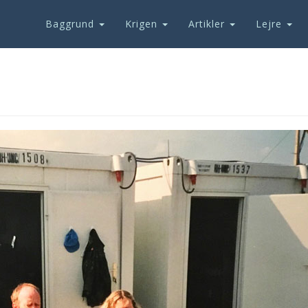
Baggrund
Krigen
Artikler
Lejre