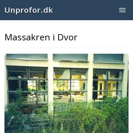
Unprofor.dk
Togg
navig
Massakren i Dvor
Next