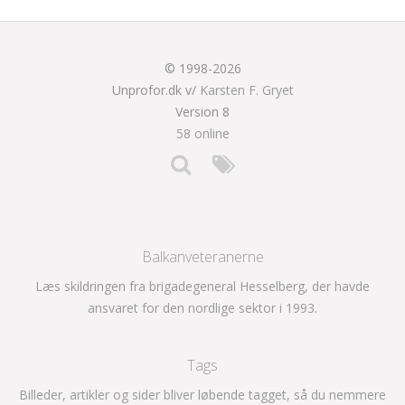
© 1998-2026
Unprofor.dk v/
Karsten F. Gryet
Version 8
58 online
Balkanveteranerne
Læs skildringen fra brigadegeneral Hesselberg, der havde
ansvaret for den nordlige sektor i 1993.
Tags
Billeder, artikler og sider bliver løbende tagget, så du nemmere