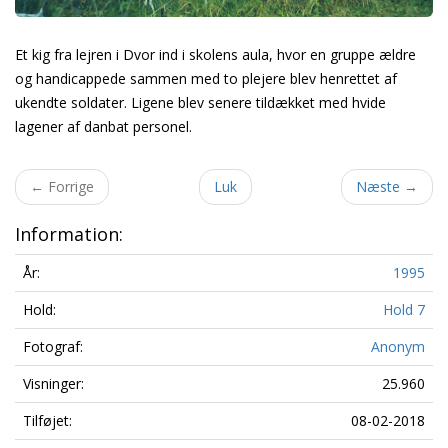
Et kig fra lejren i Dvor ind i skolens aula, hvor en gruppe ældre
og handicappede sammen med to plejere blev henrettet af
ukendte soldater. Ligene blev senere tildækket med hvide
lagener af danbat personel.
←
Forrige
Luk
Næste
→
Information:
År:
1995
Hold:
Hold 7
Fotograf:
Anonym
Visninger:
25.960
Tilføjet:
08-02-2018