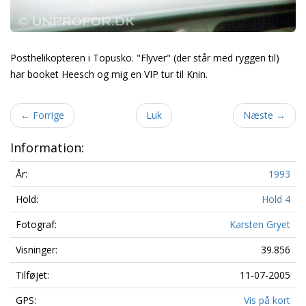
Posthelikopteren i Topusko. "Flyver" (der står med ryggen til)
har booket Heesch og mig en VIP tur til Knin.
←
Forrige
Luk
Næste
→
Information:
År:
1993
Hold:
Hold 4
Fotograf:
Karsten Gryet
Visninger:
39.856
Tilføjet:
11-07-2005
GPS:
Vis på kort