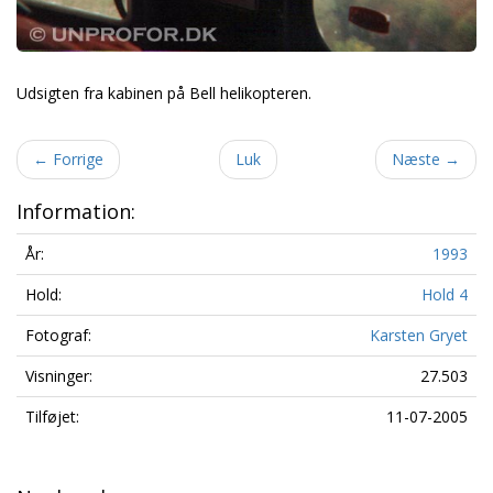
Udsigten fra kabinen på Bell helikopteren.
←
Forrige
Luk
Næste
→
Information:
År:
1993
Hold:
Hold 4
Fotograf:
Karsten Gryet
Visninger:
27.503
Tilføjet:
11-07-2005