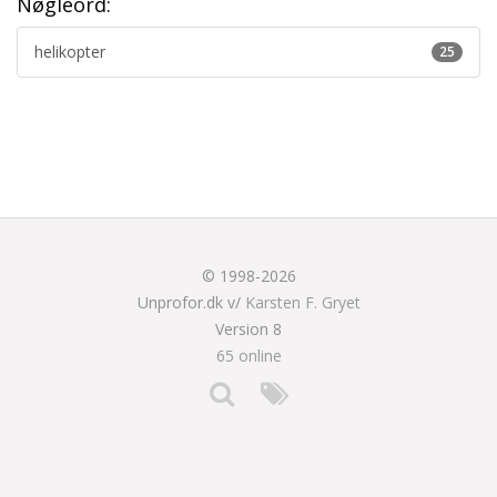
Nøgleord:
helikopter
25
© 1998-2026
Unprofor.dk v/
Karsten F. Gryet
Version 8
65 online