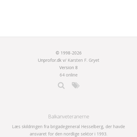
© 1998-2026
Unprofor.dk v/
Karsten F. Gryet
Version 8
64 online
Balkanveteranerne
Læs skildringen fra brigadegeneral Hesselberg, der havde
ansvaret for den nordlige sektor i 1993.