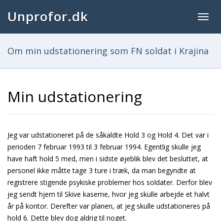
Unprofor.dk
Togg
navig
Om min udstationering som FN soldat i Krajina
Min udstationering
Jeg var udstationeret på de såkaldte Hold 3 og Hold 4. Det var i
perioden 7 februar 1993 til 3 februar 1994. Egentlig skulle jeg
have haft hold 5 med, men i sidste øjeblik blev det besluttet, at
personel ikke måtte tage 3 ture i træk, da man begyndte at
registrere stigende psykiske problemer hos soldater. Derfor blev
jeg sendt hjem til Skive kaserne, hvor jeg skulle arbejde et halvt
år på kontor. Derefter var planen, at jeg skulle udstationeres på
hold 6. Dette blev dog aldrig til noget.