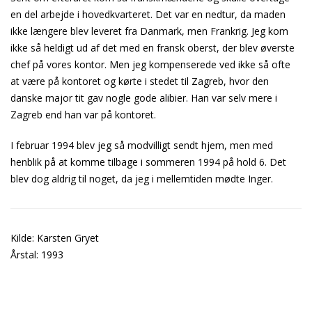
en del arbejde i hovedkvarteret. Det var en nedtur, da maden
ikke længere blev leveret fra Danmark, men Frankrig. Jeg kom
ikke så heldigt ud af det med en fransk oberst, der blev øverste
chef på vores kontor. Men jeg kompenserede ved ikke så ofte
at være på kontoret og kørte i stedet til Zagreb, hvor den
danske major tit gav nogle gode alibier. Han var selv mere i
Zagreb end han var på kontoret.
I februar 1994 blev jeg så modvilligt sendt hjem, men med
henblik på at komme tilbage i sommeren 1994 på hold 6. Det
blev dog aldrig til noget, da jeg i mellemtiden mødte Inger.
Kilde: Karsten Gryet
Årstal: 1993