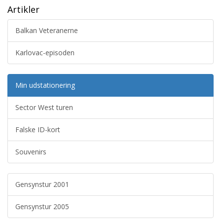
Artikler
Balkan Veteranerne
Karlovac-episoden
Min udstationering
Sector West turen
Falske ID-kort
Souvenirs
Gensynstur 2001
Gensynstur 2005