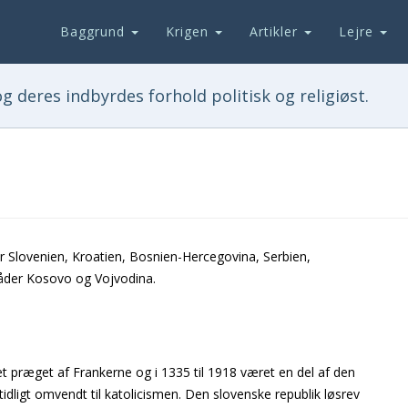
Baggrund
Krigen
Artikler
Lejre
g deres indbyrdes forhold politisk og religiøst.
r Slovenien, Kroatien, Bosnien-Hercegovina, Serbien,
der Kosovo og Vojvodina.
t præget af Frankerne og i 1335 til 1918 været en del af den
idligt omvendt til katolicismen. Den slovenske republik løsrev