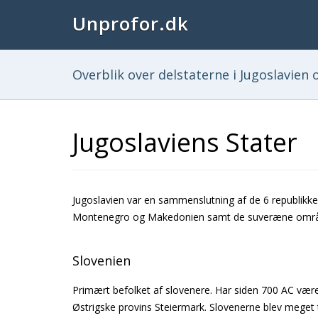
Unprofor.dk
Overblik over delstaterne i Jugoslavien o
Jugoslaviens Stater
Jugoslavien var en sammenslutning af de 6 republikke
Montenegro og Makedonien samt de suveræne områ
Slovenien
Primært befolket af slovenere. Har siden 700 AC være
Østrigske provins Steiermark. Slovenerne blev meget t