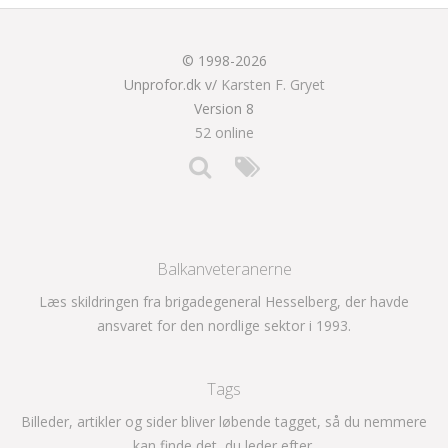
© 1998-2026
Unprofor.dk v/
Karsten F. Gryet
Version 8
52 online
Balkanveteranerne
Læs skildringen fra brigadegeneral Hesselberg, der havde
ansvaret for den nordlige sektor i 1993.
Tags
Billeder, artikler og sider bliver løbende tagget, så du nemmere
kan finde det, du leder efter.