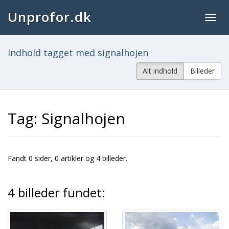
Unprofor.dk
Togg
navig
Indhold tagget med signalhojen
Alt indhold
Billeder
Tag: Signalhojen
Fandt 0 sider, 0 artikler og 4 billeder.
4 billeder fundet: