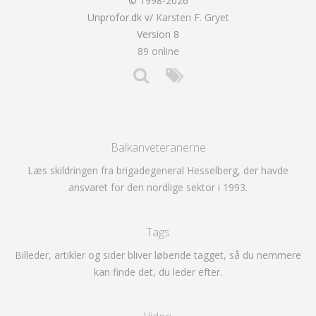
© 1998-2026
Unprofor.dk v/
Karsten F. Gryet
Version 8
89 online
Balkanveteranerne
Læs skildringen fra brigadegeneral Hesselberg, der havde
ansvaret for den nordlige sektor i 1993.
Tags
Billeder, artikler og sider bliver løbende tagget, så du nemmere
kan finde det, du leder efter.