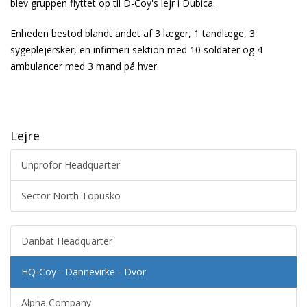
blev gruppen flyttet op til D-Coy's lejr i Dubica.
Enheden bestod blandt andet af 3 læger, 1 tandlæge, 3
sygeplejersker, en infirmeri sektion med 10 soldater og 4
ambulancer med 3 mand på hver.
Lejre
Unprofor Headquarter
Sector North Topusko
Danbat Headquarter
HQ-Coy - Dannevirke - Dvor
Alpha Company