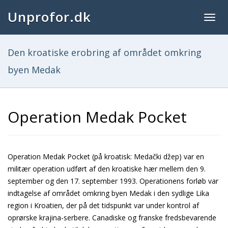
Unprofor.dk
Togg
navig
Den kroatiske erobring af området omkring
byen Medak
Operation Medak Pocket
Operation Medak Pocket (på kroatisk: Medački džep) var en
militær operation udført af den kroatiske hær mellem den 9.
september og den 17. september 1993. Operationens forløb var
indtagelse af området omkring byen Medak i den sydlige Lika
region i Kroatien, der på det tidspunkt var under kontrol af
oprørske krajina-serbere. Canadiske og franske fredsbevarende