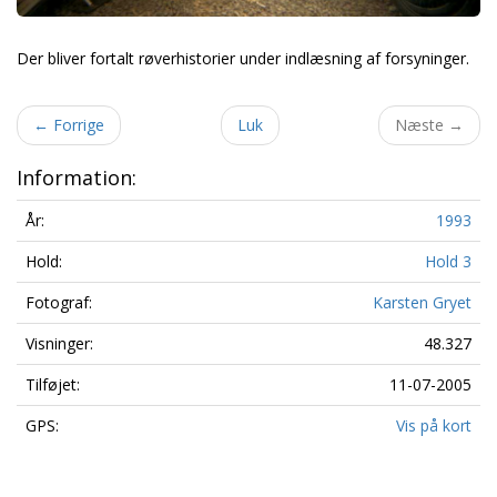
Der bliver fortalt røverhistorier under indlæsning af forsyninger.
←
Forrige
Luk
Næste
→
Information:
År:
1993
Hold:
Hold 3
Fotograf:
Karsten Gryet
Visninger:
48.327
Tilføjet:
11-07-2005
GPS:
Vis på kort