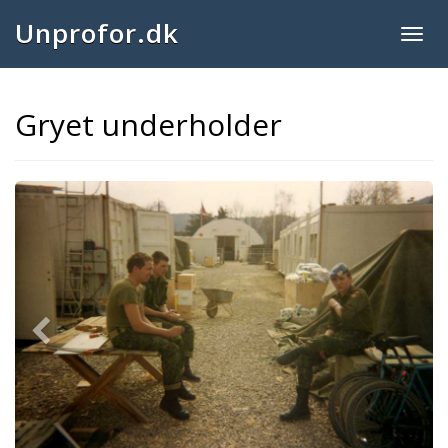
Unprofor.dk
Togg
navig
Gryet underholder
Previous