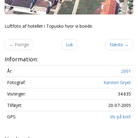
Luftfoto af hotellet i Topusko hvor vi boede.
←
Forrige
Luk
Næste
→
Information:
År:
2001
Fotograf:
Karsten Gryet
Visninger:
34.635
Tilføjet:
20-07-2005
GPS:
Vis på kort