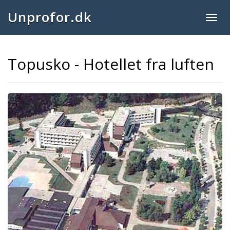
Unprofor.dk
Togg
navig
Topusko - Hotellet fra luften
Next