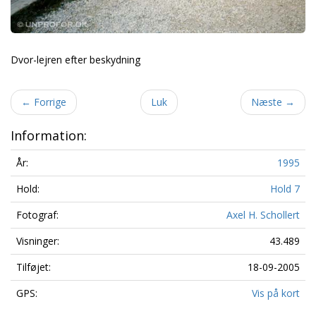
Dvor-lejren efter beskydning
←
Forrige
Luk
Næste
→
Information:
År:
1995
Hold:
Hold 7
Fotograf:
Axel H. Schollert
Visninger:
43.489
Tilføjet:
18-09-2005
GPS:
Vis på kort