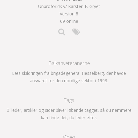
Unprofor.dk v/
Karsten F. Gryet
Version 8
69 online
Balkanveteranerne
Læs skildringen fra brigadegeneral Hesselberg, der havde
ansvaret for den nordlige sektor i 1993.
Tags
Billeder, artikler og sider bliver løbende tagget, så du nemmere
kan finde det, du leder efter.
Video