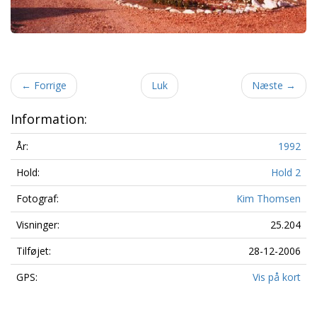
←
Forrige
Luk
Næste
→
Information:
År:
1992
Hold:
Hold 2
Fotograf:
Kim Thomsen
Visninger:
25.204
Tilføjet:
28-12-2006
GPS:
Vis på kort