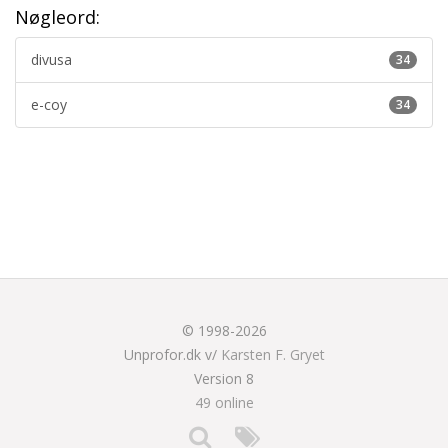
Nøgleord:
divusa
34
e-coy
34
© 1998-2026
Unprofor.dk v/
Karsten F. Gryet
Version 8
49 online