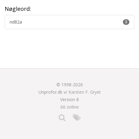
Nøgleord:
nd82a
3
© 1998-2026
Unprofor.dk v/
Karsten F. Gryet
Version 8
66 online