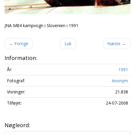
JNA M84 kampvogn i Slovenien i 1991
←
Forrige
Luk
Næste
→
Information:
År:
1991
Fotograf:
Anonym
Visninger:
21.838
Tilføjet:
24-07-2008
Nøgleord: