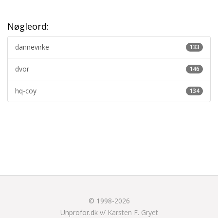
Nøgleord:
dannevirke
133
dvor
146
hq-coy
134
© 1998-2026
Unprofor.dk v/
Karsten F. Gryet