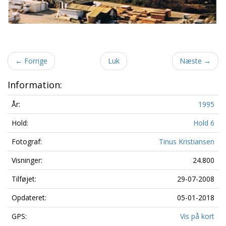
←
Forrige
Luk
Næste
→
Information:
År:
1995
Hold:
Hold 6
Fotograf:
Tinus Kristiansen
Visninger:
24.800
Tilføjet:
29-07-2008
Opdateret:
05-01-2018
GPS:
Vis på kort